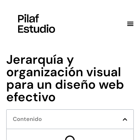
Diseño web a medida
Jerarquía y
organización visual
para un diseño web
efectivo
Contenido