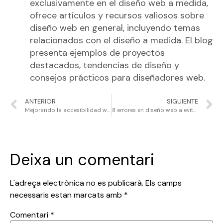
exclusivamente en el diseño web a medida,
ofrece artículos y recursos valiosos sobre
diseño web en general, incluyendo temas
relacionados con el diseño a medida. El blog
presenta ejemplos de proyectos
destacados, tendencias de diseño y
consejos prácticos para diseñadores web.
ANTERIOR
SIGUIENTE
Mejorando la accesibilidad web: Una experiencia inclusiva para todos
8 errores en diseño web a evitar en tu web corporativa
Deixa un comentari
L'adreça electrònica no es publicarà.
Els camps
necessaris estan marcats amb
*
Comentari
*