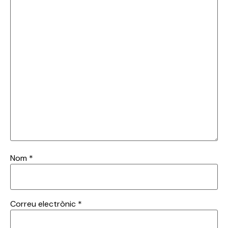
Nom
*
Correu electrònic
*