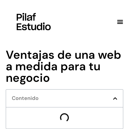
Disseny web a mida
Ventajas de una web
a medida para tu
negocio
Contenido